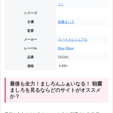
ン）
シリーズ
女優
朝霧ましろ
監督
メーカー
スパイスビジュアル
レーベル
Blue Ribon
品番
515241
価格
￥400~
最後も全力！ましろんふぁいなる！ 朝霧
ましろを見るならどのサイトがオススメ
か？